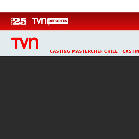
Click acá para ir directamente al contenido
CASTING MASTERCHEF CHILE
CASTI