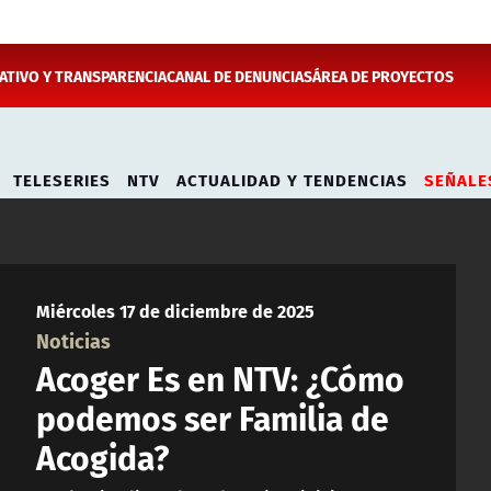
TIVO Y TRANSPARENCIA
CANAL DE DENUNCIAS
ÁREA DE PROYECTOS
TELESERIES
NTV
ACTUALIDAD Y TENDENCIAS
SEÑALE
Miércoles 17 de diciembre de 2025
Noticias
Acoger Es en NTV: ¿Cómo
podemos ser Familia de
Acogida?