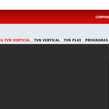
CORPORA
NG TVN VERTICAL
TVN VERTICAL
TVN PLAY
PROGRAMAS