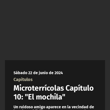
NTV
ACTUALIDAD Y TENDENCIAS
CORPORATIVO Y TRANSPARENCIA
CANAL DE DENUNCIAS
ÁREA DE PROYECTOS
Sábado 22 de junio de 2024
Capítulos
Microterrícolas Capítulo
10: "El mochila"
Un ruidoso amigo aparece en la vecindad de