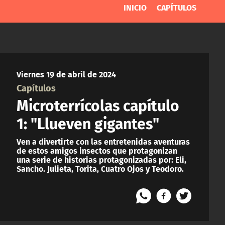
INICIO
CAPÍTULOS
Viernes 19 de abril de 2024
Capítulos
Microterrícolas capítulo
1: "Llueven gigantes"
Ven a divertirte con las entretenidas aventuras
de estos amigos insectos que protagonizan
una serie de historias protagonizadas por: Eli,
Sancho. Julieta, Torita, Cuatro Ojos y Teodoro.