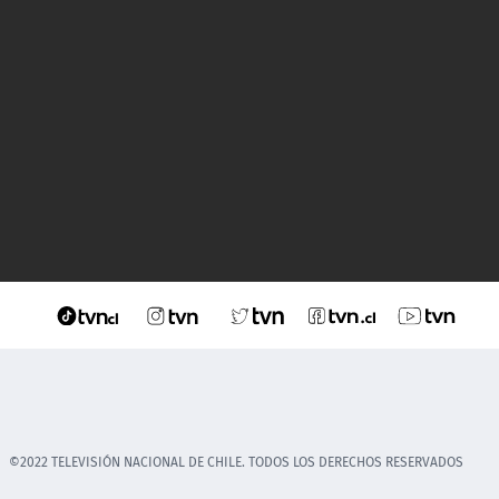
©2022 TELEVISIÓN NACIONAL DE CHILE. TODOS LOS DERECHOS RESERVADOS