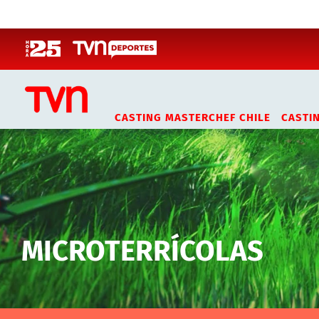
Click acá para ir directamente al contenido
CASTING MASTERCHEF CHILE
CASTI
MICROTERRÍCOLAS