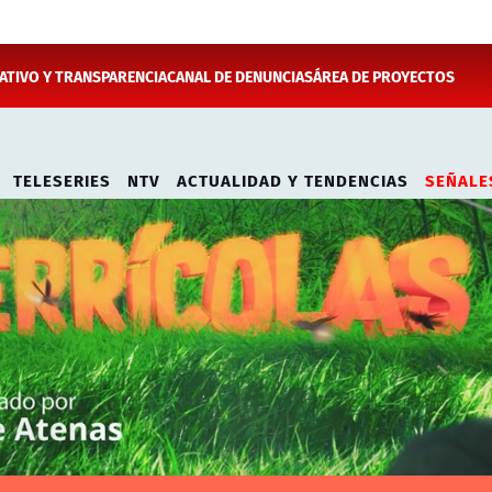
TIVO Y TRANSPARENCIA
CANAL DE DENUNCIAS
ÁREA DE PROYECTOS
TELESERIES
NTV
ACTUALIDAD Y TENDENCIAS
SEÑALE