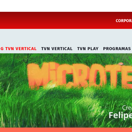
CORPORA
NG TVN VERTICAL
TVN VERTICAL
TVN PLAY
PROGRAMAS