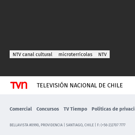
NTV canal cultural
microterrícolas
NTV
TELEVISIÓN NACIONAL DE CHILE
Comercial
Concursos
TV Tiempo
Políticas de privac
BELLAVISTA #0990, PROVIDENCIA | SANTIAGO, CHILE | F: (+56-2)2707 7777