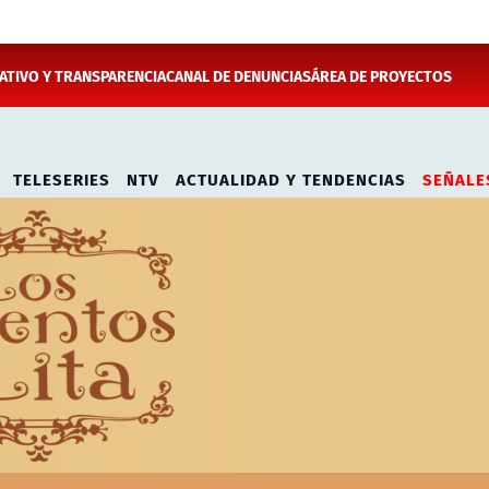
TIVO Y TRANSPARENCIA
CANAL DE DENUNCIAS
ÁREA DE PROYECTOS
TELESERIES
NTV
ACTUALIDAD Y TENDENCIAS
SEÑALE