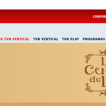
CORPORA
NG TVN VERTICAL
TVN VERTICAL
TVN PLAY
PROGRAMAS