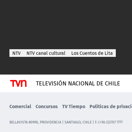
NTV
NTV canal cultural
Los Cuentos de Lita
TELEVISIÓN NACIONAL DE CHILE
Comercial
Concursos
TV Tiempo
Políticas de privac
BELLAVISTA #0990, PROVIDENCIA | SANTIAGO, CHILE | F: (+56-2)2707 7777