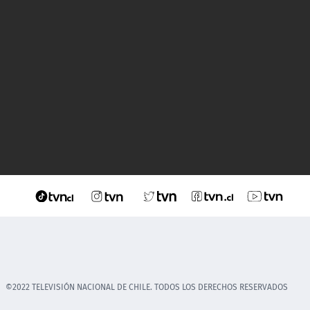
©2022 TELEVISIÓN NACIONAL DE CHILE. TODOS LOS DERECHOS RESERVADOS