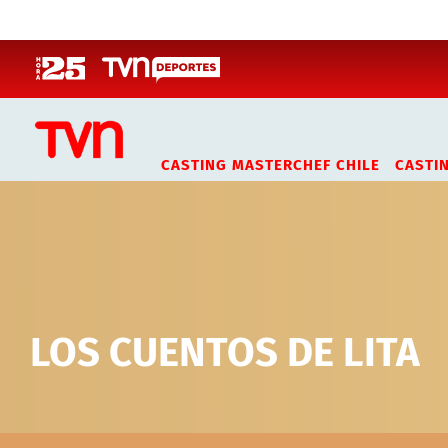
Click acá para ir directamente al contenido
CASTING MASTERCHEF CHILE
CASTI
LOS CUENTOS DE LITA