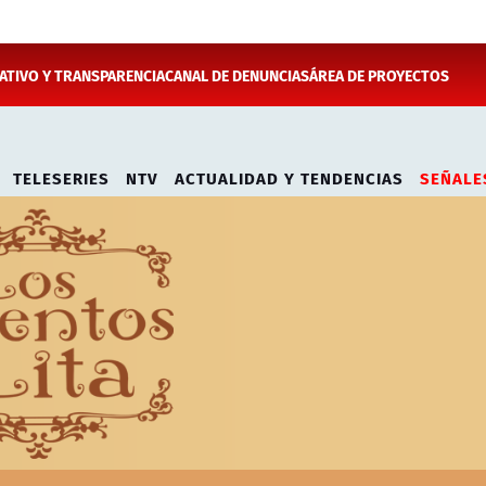
TIVO Y TRANSPARENCIA
CANAL DE DENUNCIAS
ÁREA DE PROYECTOS
TELESERIES
NTV
ACTUALIDAD Y TENDENCIAS
SEÑALE