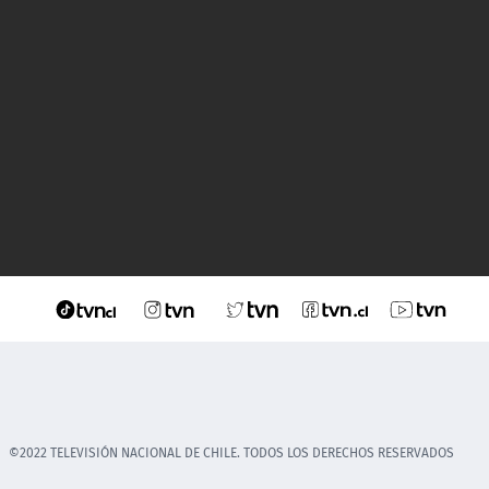
©2022 TELEVISIÓN NACIONAL DE CHILE. TODOS LOS DERECHOS RESERVADOS