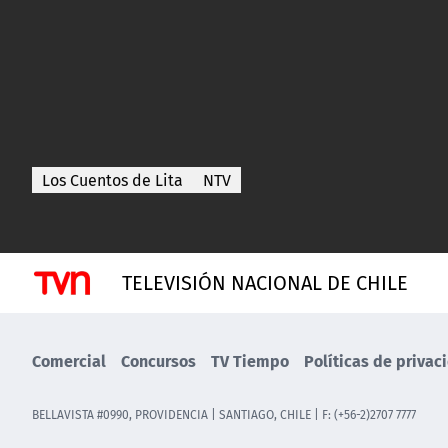
Los Cuentos de Lita
NTV
TELEVISIÓN NACIONAL DE CHILE
Comercial
Concursos
TV Tiempo
Políticas de privac
BELLAVISTA #0990, PROVIDENCIA | SANTIAGO, CHILE | F: (+56-2)2707 7777