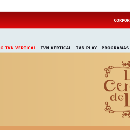
CORPORA
NG TVN VERTICAL
TVN VERTICAL
TVN PLAY
PROGRAMAS