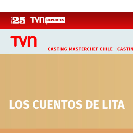
Click acá para ir directamente al contenido
CASTING MASTERCHEF CHILE
CASTI
LOS CUENTOS DE LITA