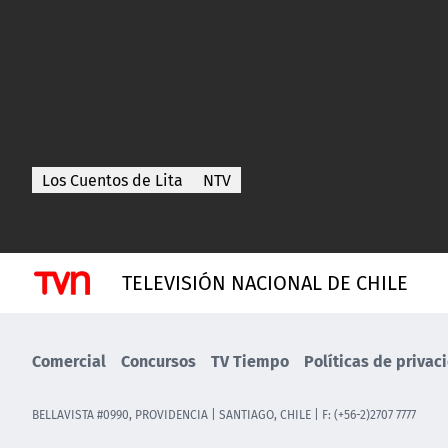
Los Cuentos de Lita
NTV
TELEVISIÓN NACIONAL DE CHILE
Comercial
Concursos
TV Tiempo
Políticas de privac
BELLAVISTA #0990, PROVIDENCIA | SANTIAGO, CHILE | F: (+56-2)2707 7777