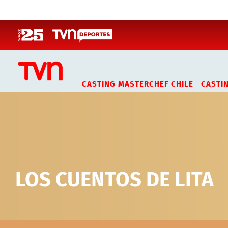
Click acá para ir directamente al contenido
CASTING MASTERCHEF CHILE
CASTI
LOS CUENTOS DE LITA