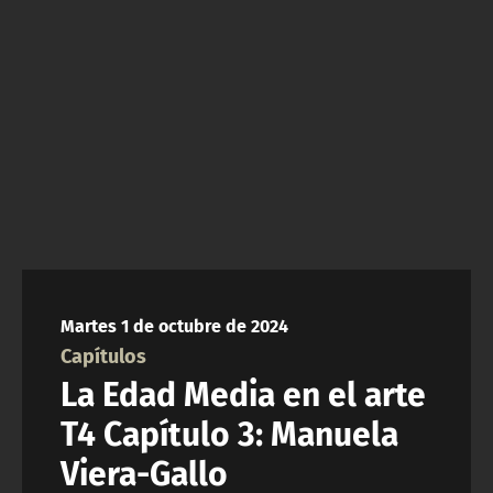
NTV
ACTUALIDAD Y TENDENCIAS
CORPORATIVO Y TRANSPARENCIA
CANAL DE DENUNCIAS
ÁREA DE PROYECTOS
Martes 1 de octubre de 2024
Capítulos
La Edad Media en el arte
T4 Capítulo 3: Manuela
Viera-Gallo