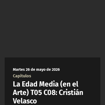
NTV
ACTUALIDAD Y TENDENCIAS
CORPORATIVO Y TRANSPARENCIA
CANAL DE DENUNCIAS
ÁREA DE PROYECTOS
Martes 26 de mayo de 2026
Capítulos
La Edad Media (en el
Arte) T05 C08: Cristián
Velasco