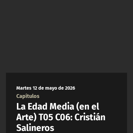
NTV
ACTUALIDAD Y TENDENCIAS
CORPORATIVO Y TRANSPARENCIA
CANAL DE DENUNCIAS
ÁREA DE PROYECTOS
Martes 12 de mayo de 2026
Capítulos
La Edad Media (en el
Arte) T05 C06: Cristián
Salineros