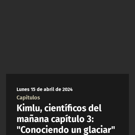
NTV
ACTUALIDAD Y TENDENCIAS
CORPORATIVO Y TRANSPARENCIA
CANAL DE DENUNCIAS
ÁREA DE PROYECTOS
Lunes 15 de abril de 2024
Capítulos
Kimlu, científicos del
mañana capítulo 3:
"Conociendo un glaciar"