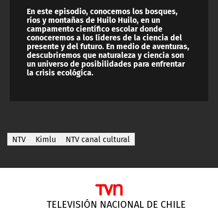
En este episodio, conocemos los bosques,
ríos y montañas de Huilo Huilo, en un
campamento científico escolar donde
conoceremos a los líderes de la ciencia del
presente y del futuro. En medio de aventuras,
descubriremos que naturaleza y ciencia son
un universo de posibilidades para enfrentar
la crisis ecológica.
NTV
Kimlu
NTV canal cultural
TELEVISIÓN NACIONAL DE CHILE