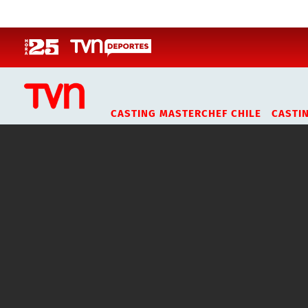
Click acá para ir directamente al contenido
CASTING MASTERCHEF CHILE
CASTI