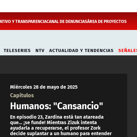
TIVO Y TRANSPARENCIA
CANAL DE DENUNCIAS
ÁREA DE PROYECTOS
TELESERIES
NTV
ACTUALIDAD Y TENDENCIAS
SEÑALE
Miércoles 28 de mayo de 2025
Capítulos
Humanos: "Cansancio"
En episodio 23, Zardina está tan atareada
que... ¡se funde! Mientras Zizuk intenta
ayudarla a recuperarse, el profesor Zork
decide suplantar a un humano para entender