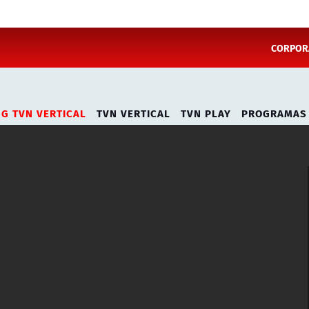
CORPORA
NG TVN VERTICAL
TVN VERTICAL
TVN PLAY
PROGRAMAS