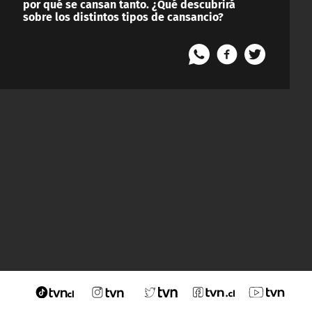
por qué se cansan tanto. ¿Qué descubrirá
sobre los distintos tipos de cansancio?