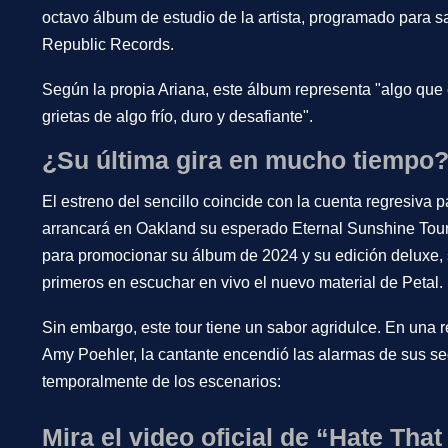
octavo álbum de estudio de la artista, programado para sal
Republic Records.
Según la propia Ariana, este álbum representa
"algo que 
grietas de algo frío, duro y desafiante"
.
¿Su última gira en mucho tiempo
El estreno del sencillo coincide con la cuenta regresiva p
arrancará en Oakland su esperado Eternal Sunshine Tour
para promocionar su álbum de 2024 y su edición deluxe, 
primeros en escuchar en vivo el nuevo material de Petal.
Sin embargo, este tour tiene un sabor agridulce. En una r
Amy Poehler, la cantante encendió las alarmas de sus seg
temporalmente de los escenarios:
Mira el video oficial de “Hate Tha