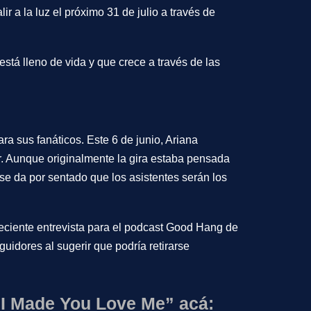
ir a la luz el próximo 31 de julio a través de
está lleno de vida y que crece a través de las
?
ara sus fanáticos. Este 6 de junio, Ariana
. Aunque originalmente la gira estaba pensada
se da por sentado que los asistentes serán los
eciente entrevista para el podcast
Good Hang
de
uidores al sugerir que podría retirarse
t I Made You Love Me” acá: