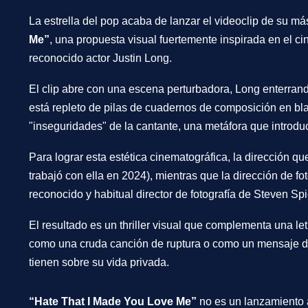
La estrella del pop acaba de lanzar el videoclip de su más
Me”
, una propuesta visual fuertemente inspirada en el ci
reconocido actor Justin Long.
El clip abre con una escena perturbadora, Long enterran
está repleto de pilas de cuadernos de composición en bl
"inseguridades" de la cantante, una metáfora que introdu
Para lograr esta estética cinematográfica, la dirección q
trabajó con ella en
2024), mientras que la dirección de fo
reconocido y habitual director de fotografía de Steven Spi
El resultado es un thriller visual que complementa una l
como una cruda canción de ruptura o como un mensaje dir
tienen sobre su vida privada.
“Hate That I Made You Love Me”
no es un lanzamiento ai