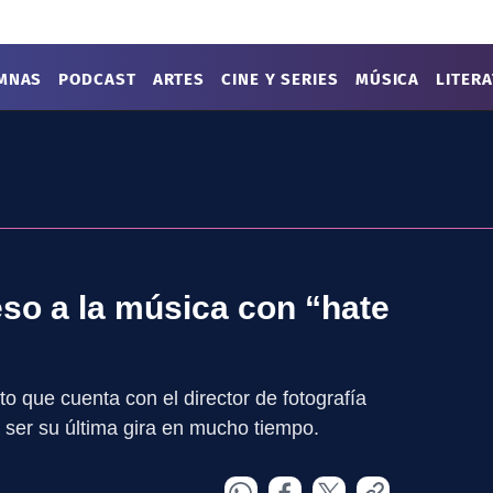
MNAS
PODCAST
ARTES
CINE Y SERIES
MÚSICA
LITER
eso a la música con “hate
to que cuenta con el director de fotografía
 ser su última gira en mucho tiempo.