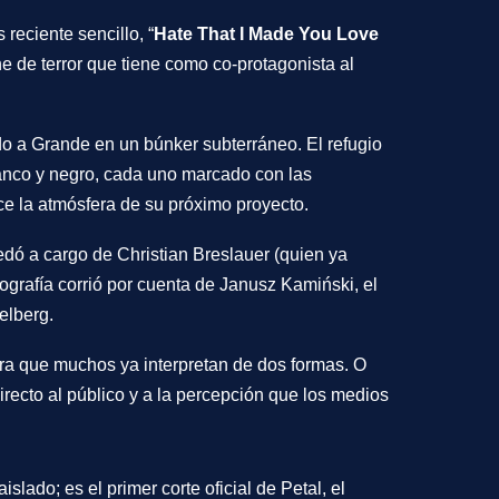
 reciente sencillo, “
Hate That I Made You Love
ne de terror que tiene como co-protagonista al
do a Grande en un búnker subterráneo. El refugio
anco y negro, cada uno marcado con las
ce la atmósfera de su próximo proyecto.
uedó a cargo de Christian Breslauer (quien ya
tografía corrió por cuenta de Janusz Kamiński, el
elberg.
etra que muchos ya interpretan de dos formas. O
ecto al público y a la percepción que los medios
slado; es el primer corte oficial de
Petal
, el