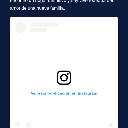
encontró un hogar definitivo y hoy vive rodeada del
amor de una nueva familia.
Ver esta publicación en Instagram