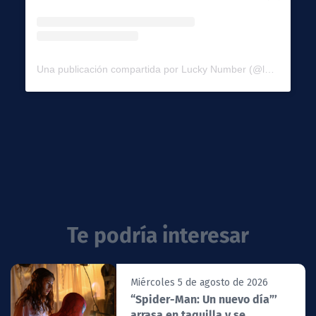
Una publicación compartida por Lucky Number (@luckynumber_films)
Te podría interesar
Miércoles 5 de agosto de 2026
“Spider-Man: Un nuevo día”’
arrasa en taquilla y se