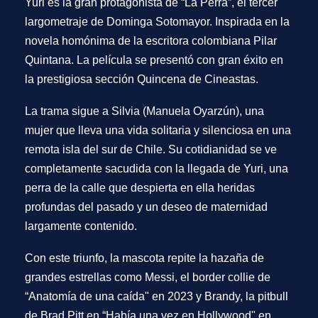
Yuri es la gran protagonista de “La Perra”, el tercer
largometraje de Dominga Sotomayor. Inspirada en la
novela homónima de la escritora colombiana Pilar
Quintana. La película se presentó con gran éxito en
la prestigiosa sección Quincena de Cineastas.
La trama sigue a Silvia (Manuela Oyarzún), una
mujer que lleva una vida solitaria y silenciosa en una
remota isla del sur de Chile. Su cotidianidad se ve
completamente sacudida con la llegada de Yuri, una
perra de la calle que despierta en ella heridas
profundas del pasado y un deseo de maternidad
largamente contenido.
Con este triunfo, la mascota repite la hazaña de
grandes estrellas como Messi, el border collie de
“
Anatomía de una caída" en 2023
y Brandy, la pitbull
de Brad Pitt en “
Había una vez en Hollywood" en