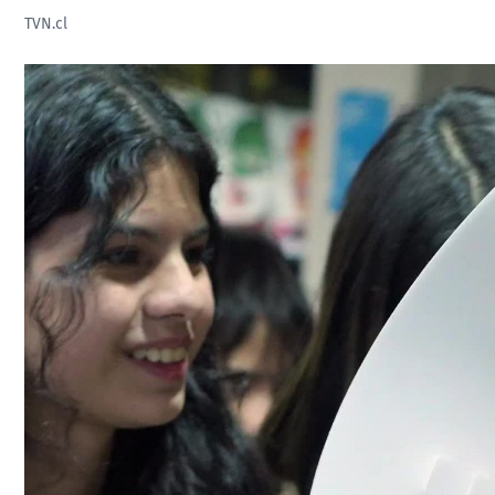
TVN.cl