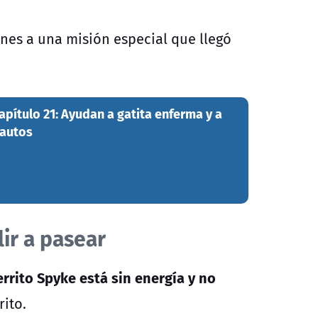
nes a una misión especial que llegó
pítulo 21: Ayudan a gatita enferma y a
 autos
lir a pasear
errito Spyke está
sin energía y no
rito.