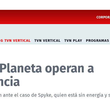
CORPORA
NG TVN VERTICAL
TVN VERTICAL
TVN PLAY
PROGRAMAS
 Planeta operan a
ncia
nte el caso de Spyke, quien está sin energía y s