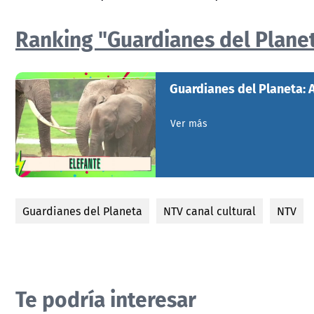
Ranking "Guardianes del Plane
Guardianes del Planeta:
Ver más
Guardianes del Planeta
NTV canal cultural
NTV
Te podría interesar