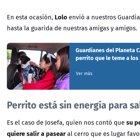
Lolo
En esta ocasión,
envió a nuestros Guardia
hasta la guarida de nuestras amigas y amigos.
Guardianes del Planeta Ca
perrito que le teme a los
Ver más
Perrito está sin energía para sa
su p
Es el caso de Josefa, quien nos contó que
quiere salir a pasear
al cerro que es lugar favo