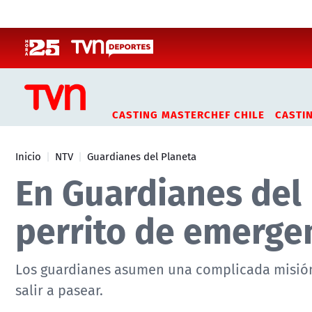
Click acá para ir directamente al contenido
CASTING MASTERCHEF CHILE
CASTI
Inicio
NTV
Guardianes del Planeta
En Guardianes del
perrito de emerge
Los guardianes asumen una complicada misión a
salir a pasear.