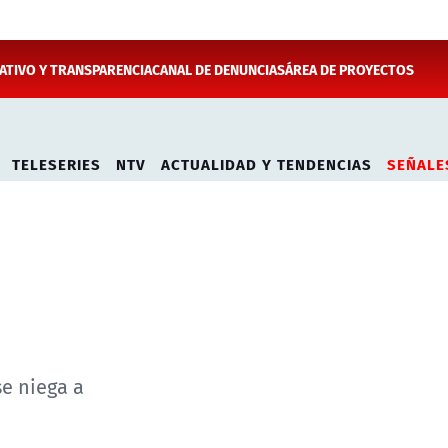
TIVO Y TRANSPARENCIA
CANAL DE DENUNCIAS
ÁREA DE PROYECTOS
TELESERIES
NTV
ACTUALIDAD Y TENDENCIAS
SEÑALE
e niega a