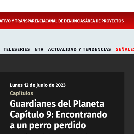
TIVO Y TRANSPARENCIA
CANAL DE DENUNCIAS
ÁREA DE PROYECTOS
TELESERIES
NTV
ACTUALIDAD Y TENDENCIAS
SEÑALE
Lunes 12 de junio de 2023
Capítulos
Guardianes del Planeta
Capítulo 9: Encontrando
a un perro perdido