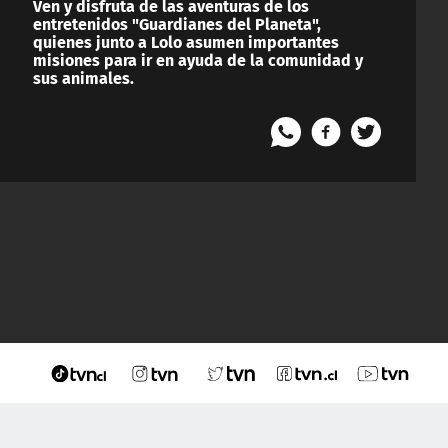
Ven y disfruta de las aventuras de los
entretenidos "Guardianes del Planeta",
quienes junto a Lolo asumen importantes
misiones para ir en ayuda de la comunidad y
sus animales.