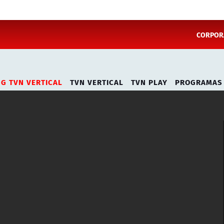
CORPORA
NG TVN VERTICAL
TVN VERTICAL
TVN PLAY
PROGRAMAS