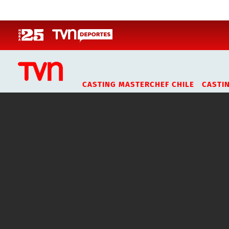
Click acá para ir directamente al contenido
CASTING MASTERCHEF CHILE
CASTI