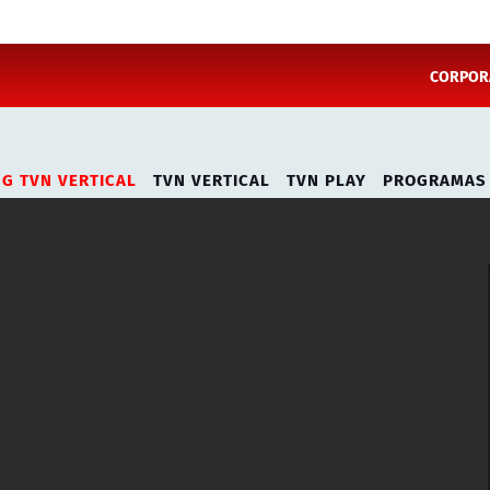
CORPORA
NG TVN VERTICAL
TVN VERTICAL
TVN PLAY
PROGRAMAS