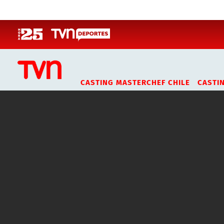
Click acá para ir directamente al contenido
CASTING MASTERCHEF CHILE
CASTI