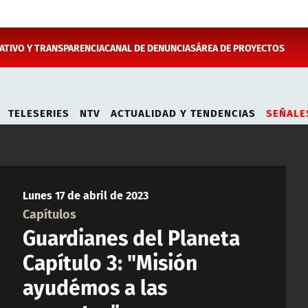
TIVO Y TRANSPARENCIA
CANAL DE DENUNCIAS
ÁREA DE PROYECTOS
TELESERIES
NTV
ACTUALIDAD Y TENDENCIAS
SEÑALE
Lunes 17 de abril de 2023
Capítulos
Guardianes del Planeta
Capítulo 3: "Misión
ayudémos a las