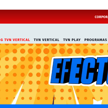
CORPORA
NG TVN VERTICAL
TVN VERTICAL
TVN PLAY
PROGRAMAS