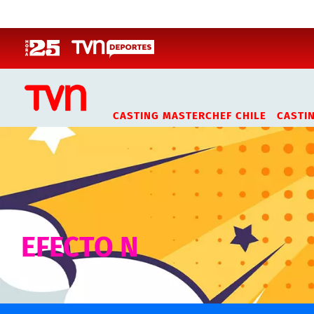
Click acá para ir directamente al contenido
CASTING MASTERCHEF CHILE
CASTI
EFECTO N