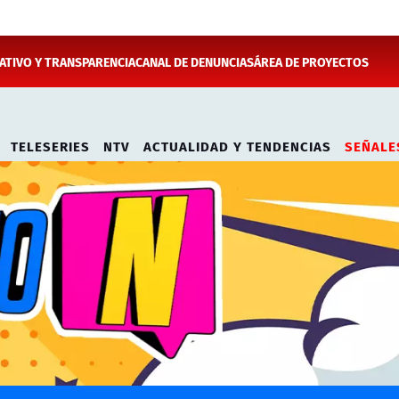
TIVO Y TRANSPARENCIA
CANAL DE DENUNCIAS
ÁREA DE PROYECTOS
TELESERIES
NTV
ACTUALIDAD Y TENDENCIAS
SEÑALE