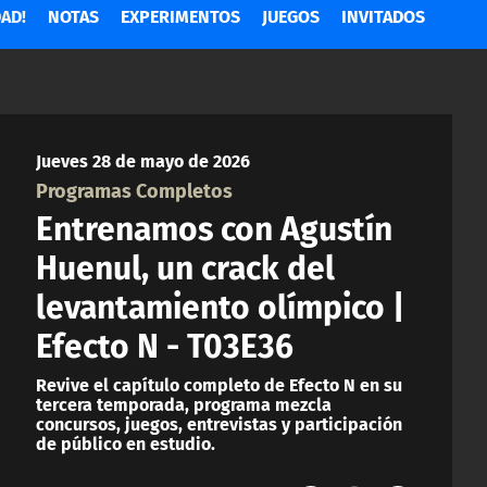
AD!
NOTAS
EXPERIMENTOS
JUEGOS
INVITADOS
Jueves 28 de mayo de 2026
Programas Completos
Entrenamos con Agustín
Huenul, un crack del
levantamiento olímpico |
Efecto N - T03E36
Revive el capítulo completo de Efecto N en su
tercera temporada, programa mezcla
concursos, juegos, entrevistas y participación
de público en estudio.