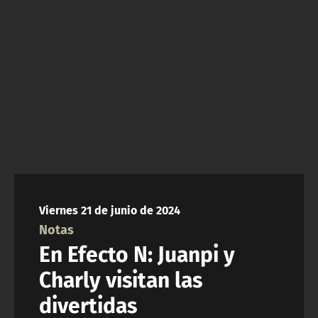
NTV
ACTUALIDAD Y TENDENCIAS
CORPORATIVO Y TRANSPARENCIA
CANAL DE DENUNCIAS
ÁREA DE PROYECTOS
Viernes 21 de junio de 2024
Notas
En Efecto N: Juanpi y
Charly visitan las
divertidas