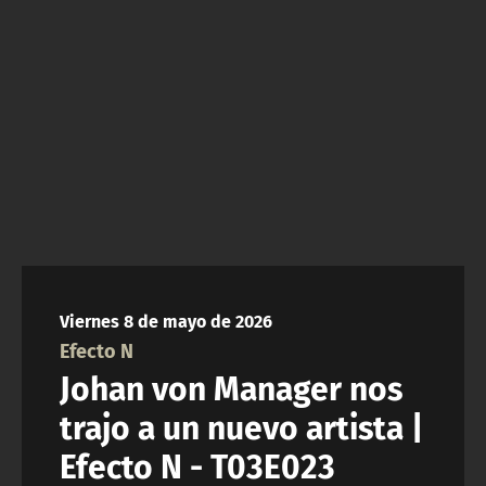
NTV
ACTUALIDAD Y TENDENCIAS
CORPORATIVO Y TRANSPARENCIA
CANAL DE DENUNCIAS
ÁREA DE PROYECTOS
Viernes 8 de mayo de 2026
Efecto N
Johan von Manager nos
trajo a un nuevo artista |
Efecto N - T03E023