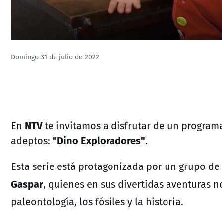
Domingo 31 de julio de 2022
NTV
E
n
te invitamos a disfrutar de un progra
"Dino Exploradores"
adeptos:
.
Esta serie está protagonizada por un grupo d
Gaspar
, quienes en sus divertidas aventuras n
paleontología, los fósiles y la historia.