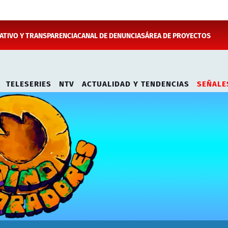
TIVO Y TRANSPARENCIA
CANAL DE DENUNCIAS
ÁREA DE PROYECTOS
TELESERIES
NTV
ACTUALIDAD Y TENDENCIAS
SEÑALE