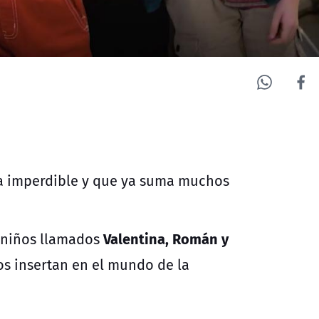
ma imperdible y que ya suma muchos
Valentina, Román y
e niños llamados
os insertan en el mundo de la