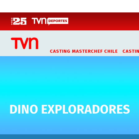
Click acá para ir directamente al contenido
CASTING MASTERCHEF CHILE
CASTI
DINO EXPLORADORES