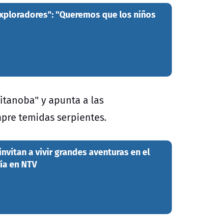
xploradores": "Queremos que los niños
 Titanoba" y apunta a las
empre temidas serpientes.
nvitan a vivir grandes aventuras en el
ía en NTV