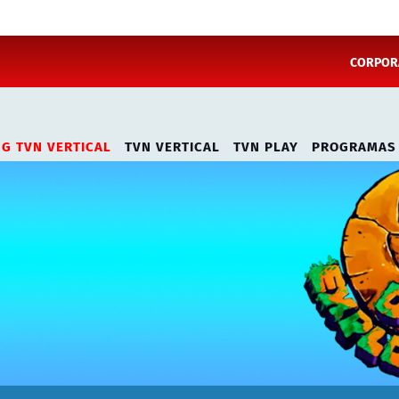
CORPORA
NG TVN VERTICAL
TVN VERTICAL
TVN PLAY
PROGRAMAS