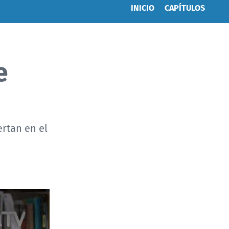
INICIO
CAPÍTULOS
e
rtan en el