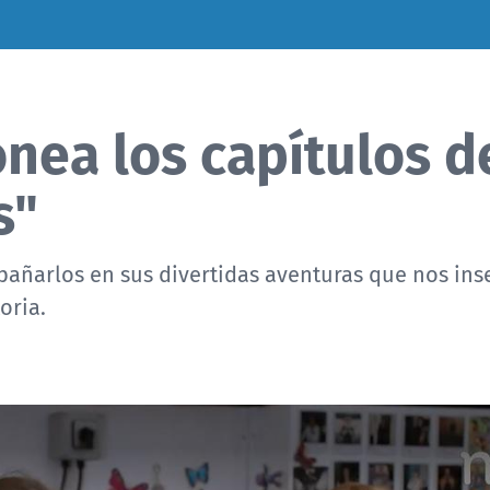
nea los capítulos d
s"
añarlos en sus divertidas aventuras que nos inse
oria.