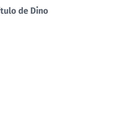
ítulo de Dino
O