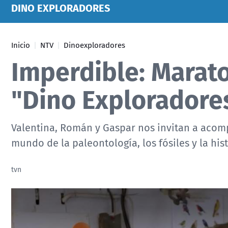
DINO EXPLORADORES
Inicio
NTV
Dinoexploradores
Imperdible: Marato
"Dino Exploradore
Valentina, Román y Gaspar nos invitan a acomp
mundo de la paleontología, los fósiles y la hist
tvn