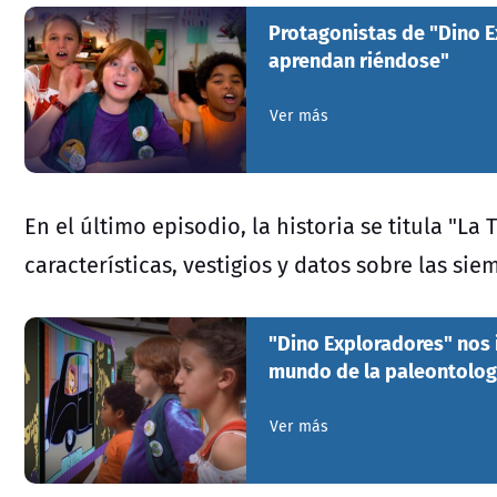
Protagonistas de "Dino E
aprendan riéndose"
Ver más
En el último episodio, la historia se titula "La
características, vestigios y datos sobre las si
"Dino Exploradores" nos i
mundo de la paleontolog
Ver más