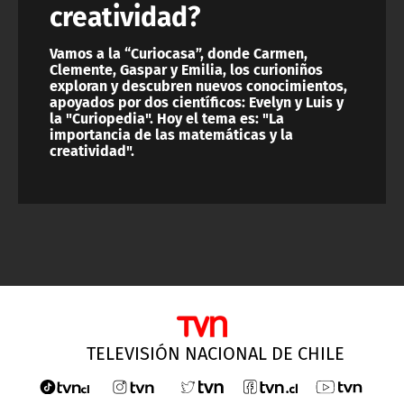
creatividad?
Vamos a la “Curiocasa”, donde Carmen,
Clemente, Gaspar y Emilia, los curioniños
exploran y descubren nuevos conocimientos,
apoyados por dos científicos: Evelyn y Luis y
la "Curiopedia". Hoy el tema es: "La
importancia de las matemáticas y la
creatividad".
TELEVISIÓN NACIONAL DE CHILE