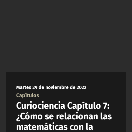
NTV
ACTUALIDAD Y TENDENCIAS
CORPORATIVO Y TRANSPARENCIA
CANAL DE DENUNCIAS
ÁREA DE PROYECTOS
Martes 29 de noviembre de 2022
Capítulos
Curiociencia Capítulo 7:
¿Cómo se relacionan las
matemáticas con la