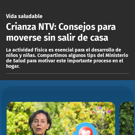
ACTUALIDAD Y TENDENCIAS
Vida saludable
Crianza NTV: Consejos para
CORPORATIVO Y TRANSPARENCIA
moverse sin salir de casa
CANAL DE DENUNCIAS
La actividad física es esencial para el desarrollo de
niños y niñas. Compartimos algunos tips del Ministerio
ÁREA DE PROYECTOS
de Salud para motivar este importante proceso en el
hogar.