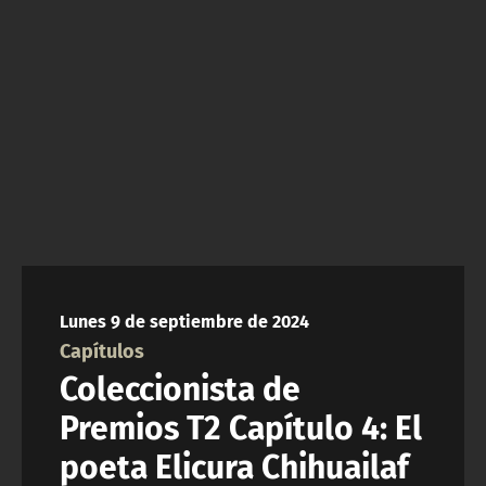
NTV
ACTUALIDAD Y TENDENCIAS
CORPORATIVO Y TRANSPARENCIA
CANAL DE DENUNCIAS
ÁREA DE PROYECTOS
Lunes 9 de septiembre de 2024
Capítulos
Coleccionista de
Premios T2 Capítulo 4: El
poeta Elicura Chihuailaf