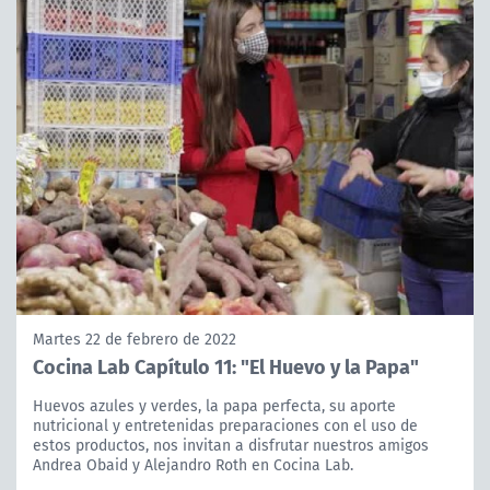
Martes 22 de febrero de 2022
Cocina Lab Capítulo 11: "El Huevo y la Papa"
Huevos azules y verdes, la papa perfecta, su aporte
nutricional y entretenidas preparaciones con el uso de
estos productos, nos invitan a disfrutar nuestros amigos
Andrea Obaid y Alejandro Roth en Cocina Lab.