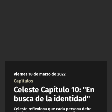
NTV
ACTUALIDAD Y TENDENCIAS
CORPORATIVO Y TRANSPARENCIA
CANAL DE DENUNCIAS
ÁREA DE PROYECTOS
Viernes 18 de marzo de 2022
Capítulos
Celeste Capítulo 10: "En
busca de la identidad"
Celeste reflexiona que cada persona debe