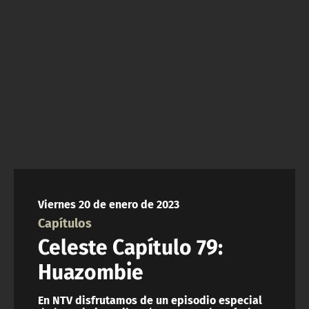
NTV
ACTUALIDAD Y TENDENCIAS
CORPORATIVO Y TRANSPARENCIA
CANAL DE DENUNCIAS
ÁREA DE PROYECTOS
Viernes 20 de enero de 2023
Capítulos
Celeste Capítulo 79:
Huazombie
En NTV disfrutamos de un episodio especial