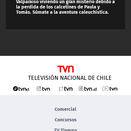
Valparaíso viviendo un gran misterio debido a
la perdida de los calcetines de Paula y
Tomás. Súmate a la aventura caleuchística.
TELEVISIÓN NACIONAL DE CHILE
Comercial
Concursos
TV Tiempo