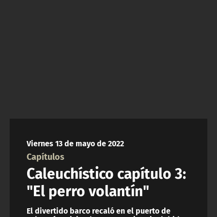
NTV
ACTUALIDAD Y TENDENCIAS
CORPORATIVO Y TRANSPARENCIA
CANAL DE DENUNCIAS
ÁREA DE PROYECTOS
Viernes 13 de mayo de 2022
Capítulos
Caleuchístico capítulo 3:
"El perro volantín"
El divertido barco recaló en el puerto de