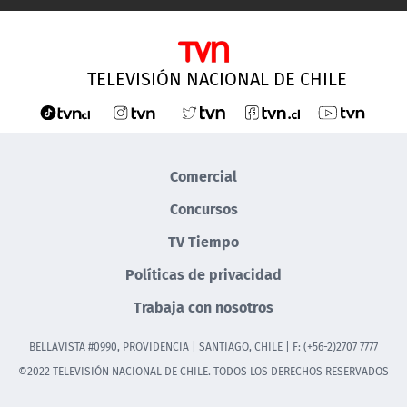
TELEVISIÓN NACIONAL DE CHILE
Comercial
Concursos
TV Tiempo
Políticas de privacidad
Trabaja con nosotros
BELLAVISTA #0990, PROVIDENCIA | SANTIAGO, CHILE | F: (+56-2)2707 7777
©2022 TELEVISIÓN NACIONAL DE CHILE. TODOS LOS DERECHOS RESERVADOS