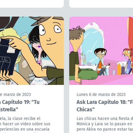
de marzo de 2023
Lunes 6 de marzo de 2023
 Capítulo 19: "Tu
Ask Lara Capítulo 18: "
strella"
Chicas"
ela, la clase recibe el
Las chicas hacen una fiesta d
e hacer un vídeo sobre sus
Mónica y Lara se lo pasan en
xperiencias en una escuela
pero Akira no parece estar ta