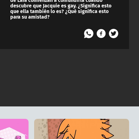
descubre que Jacquie es gay. ¿Significa esto
que ella también lo es? ¿Qué significa esto
para su amistad?