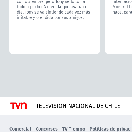
como siempre, pero Tony se lo toma
internacio
todo a pecho. A medida que avanza el
Minstrel l
día, Tony se va sintiendo cada vez más
hace, para
irritable y ofendido por sus amigos.
TELEVISIÓN NACIONAL DE CHILE
Comercial
Concursos
TV Tiempo
Políticas de privac