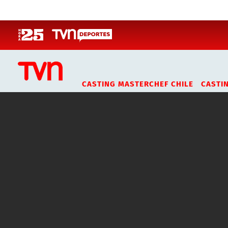
Click acá para ir directamente al contenido
CASTING MASTERCHEF CHILE
CASTI