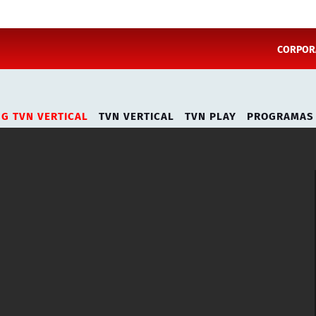
CORPORA
NG TVN VERTICAL
TVN VERTICAL
TVN PLAY
PROGRAMAS