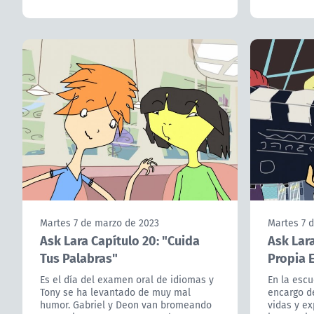
Martes 7 de marzo de 2023
Martes 7 
Ask Lara Capítulo 20: "Cuida
Ask Lara
Tus Palabras"
Propia E
Es el día del examen oral de idiomas y
En la escu
Tony se ha levantado de muy mal
encargo d
humor. Gabriel y Deon van bromeando
vidas y e