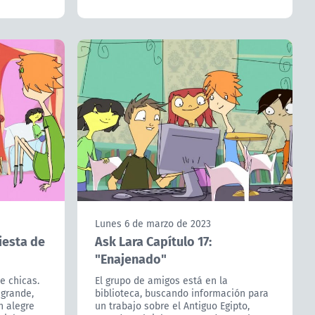
Lunes 6 de marzo de 2023
Fiesta de
Ask Lara Capítulo 17:
"Enajenado"
e chicas.
El grupo de amigos está en la
 grande,
biblioteca, buscando información para
n alegre
un trabajo sobre el Antiguo Egipto,