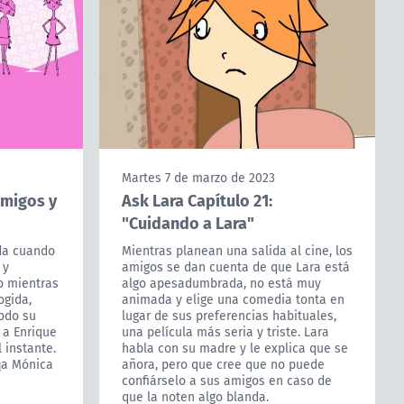
Martes 7 de marzo de 2023
Amigos y
Ask Lara Capítulo 21:
"Cuidando a Lara"
da cuando
Mientras planean una salida al cine, los
 y
amigos se dan cuenta de que Lara está
o mientras
algo apesadumbrada, no está muy
ogida,
animada y elige una comedia tonta en
todo su
lugar de sus preferencias habituales,
 a Enrique
una película más seria y triste. Lara
 instante.
habla con su madre y le explica que se
¡a Mónica
añora, pero que cree que no puede
confiárselo a sus amigos en caso de
que la noten algo blanda.