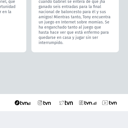
iel, que
cuando Gabriel se entera de que ¡ha
ortunidad
ganado seis entradas para la final
r en la
nacional de baloncesto para él y sus
amigos! Mientras tanto, Tony encuentra
un juego en Internet sobre momias. Se
ha enganchado tanto al juego que
hasta hace ver que está enfermo para
quedarse en casa y jugar sin ser
interrumpido.