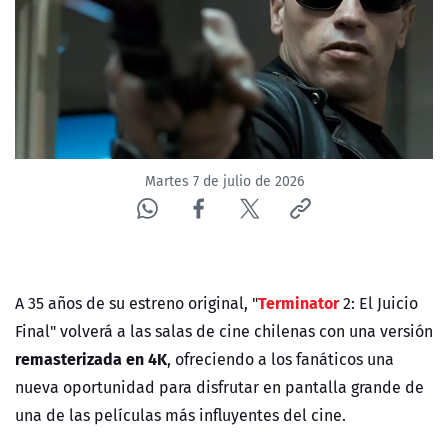
ACTUALIDAD Y TENDENCIAS
CORPORATIVO Y TRANSPARENCIA
CANAL DE DENUNCIAS
Martes 7 de julio de 2026
ÁREA DE PROYECTOS
Terminator
A 35 años de su estreno original, "
2: El Juicio
Final" volverá a las salas de cine chilenas con una versión
remasterizada en 4K
, ofreciendo a los fanáticos una
nueva oportunidad para disfrutar en pantalla grande de
una de las películas más influyentes del cine.