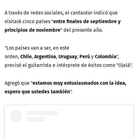
A través de redes sociales, el cantautor indicó que
entre finales de septiembre y
visitará cinco países "
principios de noviembre
" del presente año.
"Los países van a ser, en este
Chile
Argentina
Uruguay
Perú
Colombia
orden,
,
,
,
y
",
precisó el guitarrista e intérprete de éxitos como "Ojalá".
estamos muy entusiasmados con la idea,
Agregó que "
espero que ustedes también
".