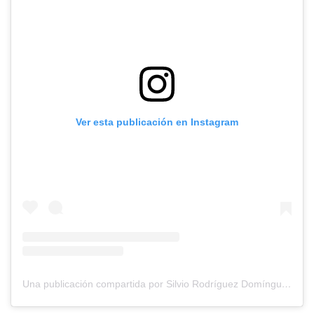
Ver esta publicación en Instagram
Una publicación compartida por Silvio Rodríguez Domínguez (@zurron_del_aprendiz)