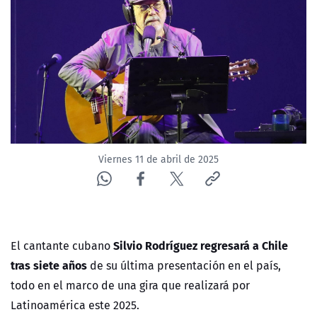
NTV
ACTUALIDAD Y TENDENCIAS
CORPORATIVO Y TRANSPARENCIA
CANAL DE DENUNCIAS
Viernes 11 de abril de 2025
ÁREA DE PROYECTOS
Silvio Rodríguez
regresará a Chile
El cantante cubano
tras siete años
de su última presentación en el país,
todo en el marco de una gira que realizará por
Latinoamérica este 2025.