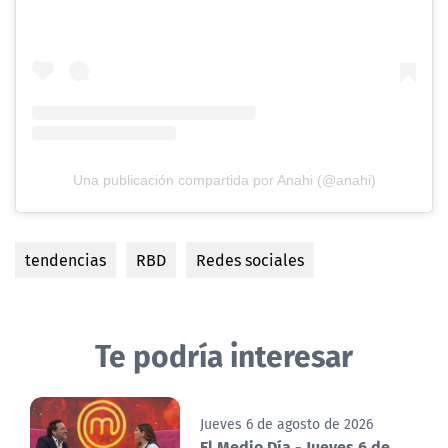
Una publicación compartida por Anahi (@anahi)
tendencias
RBD
Redes sociales
Te podría interesar
Jueves 6 de agosto de 2026
El Medio Día - Jueves 6 de