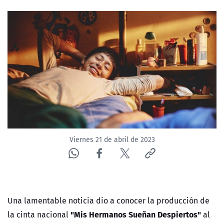
NTV
ACTUALIDAD Y TENDENCIAS
CORPORATIVO Y TRANSPARENCIA
CANAL DE DENUNCIAS
ÁREA DE PROYECTOS
Viernes 21 de abril de 2023
Una lamentable noticia dio a conocer la producción de
"Mis Hermanos Sueñan Despiertos"
la cinta nacional
al