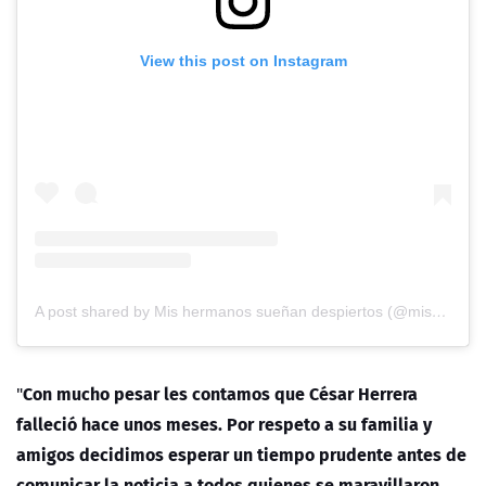
View this post on Instagram
A post shared by Mis hermanos sueñan despiertos (@mishermanossuenandespiertos)
Con mucho pesar les contamos que César Herrera
"
falleció hace unos meses. Por respeto a su familia y
amigos decidimos esperar un tiempo prudente antes de
comunicar la noticia a todos quienes se maravillaron