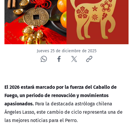
ACTUALIDAD Y TENDENCIAS
CORPORATIVO Y TRANSPARENCIA
CANAL DE DENUNCIAS
Jueves 25 de diciembre de 2025
ÁREA DE PROYECTOS
El 2026 estará marcado por la fuerza del Caballo de
Fuego, un periodo de renovación y movimientos
apasionados.
Para la destacada astróloga chilena
Ángeles Lasso
, este cambio de ciclo representa una de
las mejores noticias para el
Perro
.