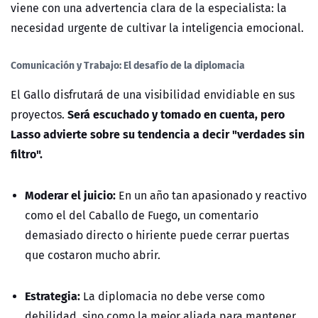
viene con una advertencia clara de la especialista: la
necesidad urgente de cultivar la inteligencia emocional.
Comunicación y Trabajo: El desafío de la diplomacia
El Gallo disfrutará de una
visibilidad envidiable
en sus
Será escuchado y tomado en cuenta, pero
proyectos.
Lasso advierte sobre su tendencia a decir "verdades sin
filtro".
Moderar el juicio:
En un año tan apasionado y reactivo
como el del Caballo de Fuego, un comentario
demasiado directo o hiriente puede cerrar puertas
que costaron mucho abrir.
Estrategia:
La diplomacia no debe verse como
debilidad, sino como la
mejor aliada
para mantener