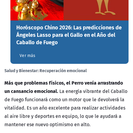
Horóscopo Chino 2026: Las predicciones de
Ángeles Lasso para el Gallo en el Año del
Caballo de Fuego
Ver más
Salud y Bienestar: Recuperación emocional
Más que problemas físicos, el Perro venía arrastrando
un cansancio emocional.
La energía vibrante del Caballo
de Fuego funcionará como un motor que le devolverá la
vitalidad. Es un año excelente para realizar actividades
al aire libre y deportes en equipo, lo que le ayudará a
mantener ese nuevo optimismo en alto.