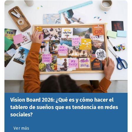
Vision Board 2026: ¿Qué es y cómo hacer el
tablero de sueños que es tendencia en redes
sociales?
Ver más