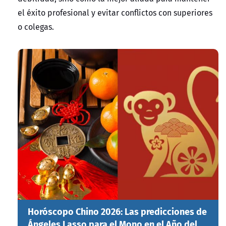
el éxito profesional y evitar conflictos con superiores
o colegas.
Horóscopo Chino 2026: Las predicciones de
Ángeles Lasso para el Mono en el Año del