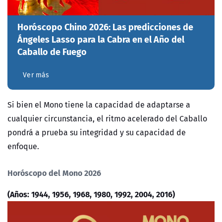
Horóscopo Chino 2026: Las predicciones de
Ángeles Lasso para la Cabra en el Año del
Caballo de Fuego
Ver más
Si bien el Mono tiene la capacidad de adaptarse a
cualquier circunstancia, el ritmo acelerado del Caballo
pondrá a prueba su integridad y su capacidad de
enfoque.
Horóscopo del Mono 2026
(Años: 1944, 1956, 1968, 1980, 1992, 2004, 2016)