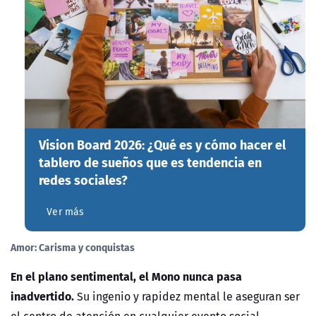
Vision Board 2026: ¿Qué es y cómo hacer el
tablero de sueños que es tendencia en
redes sociales?
Ver más
Amor: Carisma y conquistas
En el plano sentimental, el Mono nunca pasa
inadvertido.
Su ingenio y rapidez mental le aseguran ser