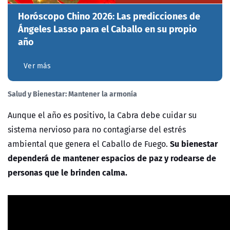
Horóscopo Chino 2026: Las predicciones de
Ángeles Lasso para el Caballo en su propio
año
Ver más
Salud y Bienestar: Mantener la armonía
Aunque el año es positivo, la Cabra debe cuidar su
sistema nervioso para no contagiarse del estrés
Su bienestar
ambiental que genera el Caballo de Fuego.
dependerá de mantener espacios de paz y rodearse de
personas que le brinden calma.