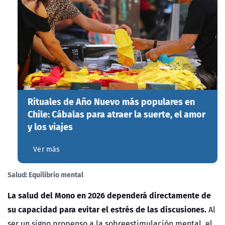
Rituales de Año Nuevo más populares en
Chile: Cábalas para atraer la suerte, el amor
y los viajes
Ver más
Salud: Equilibrio mental
La salud del Mono en 2026 dependerá directamente de
su capacidad para evitar el estrés de las discusiones.
Al
ser un signo propenso a la sobreestimulación mental, el