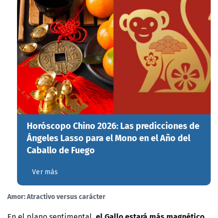
Horóscopo Chino 2026: Las predicciones de
Ángeles Lasso para el Mono en el Año del
Caballo de Fuego
Ver más
Amor: Atractivo versus carácter
el Gallo estará más magnético
En el plano sentimental,