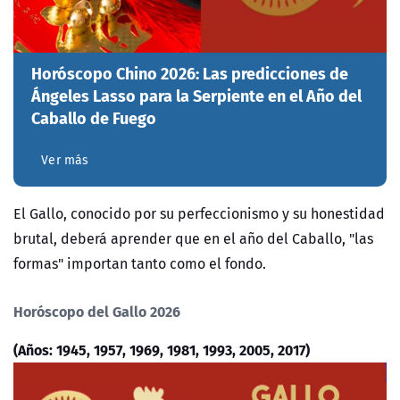
Horóscopo Chino 2026: Las predicciones de
Ángeles Lasso para la Serpiente en el Año del
Caballo de Fuego
Ver más
El Gallo, conocido por su perfeccionismo y su honestidad
brutal, deberá aprender que en el año del Caballo, "las
formas" importan tanto como el fondo.
Horóscopo del Gallo 2026
(Años: 1945, 1957, 1969, 1981, 1993, 2005, 2017)