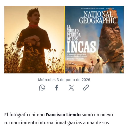
NTV
ACTUALIDAD Y TENDENCIAS
CORPORATIVO Y TRANSPARENCIA
CANAL DE DENUNCIAS
ÁREA DE PROYECTOS
Miércoles 3 de junio de 2026
Francisco Liendo
El fotógrafo chileno
sumó un nuevo
reconocimiento internacional gracias a una de sus