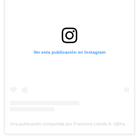
Ver esta publicación en Instagram
Una publicación compartida por Francisco Liendo A. (@franz_nat)