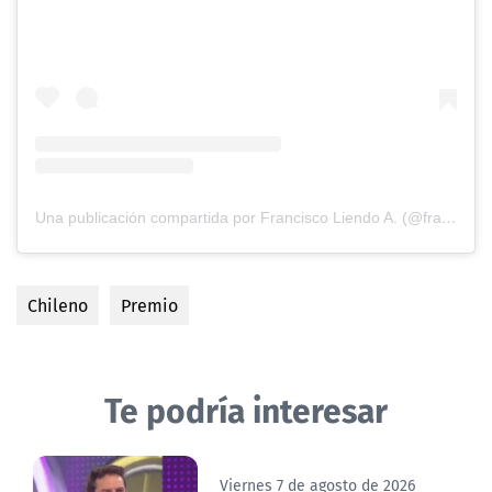
Una publicación compartida por Francisco Liendo A. (@franz_nat)
Chileno
Premio
Te podría interesar
Viernes 7 de agosto de 2026