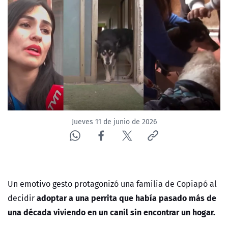
ACTUALIDAD Y TENDENCIAS
CORPORATIVO Y TRANSPARENCIA
CANAL DE DENUNCIAS
ÁREA DE PROYECTOS
Jueves 11 de junio de 2026
Un emotivo gesto protagonizó una familia de Copiapó al
adoptar a una perrita que había pasado más de
decidir
una década viviendo en un canil sin encontrar un hogar.