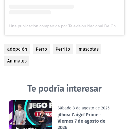
Una publicación compartida por Television Nacional De Chile (@tvn)
adopción
Perro
Perrito
mascotas
Animales
Te podría interesar
Sábado 8 de agosto de 2026
¡Ahora Caigo! Prime -
Viernes 7 de agosto de
2026
Ver Video