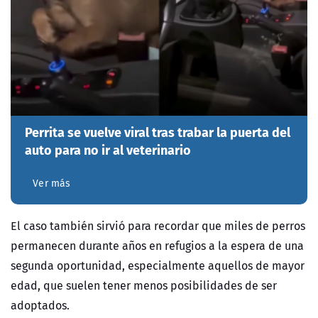
Perrita se vuelve viral tras trabar la puerta del
auto para no ir al veterinario
Ver más
El caso también sirvió para recordar que miles de perros
permanecen durante años en refugios a la espera de una
segunda oportunidad, especialmente aquellos de mayor
edad, que suelen tener menos posibilidades de ser
adoptados.