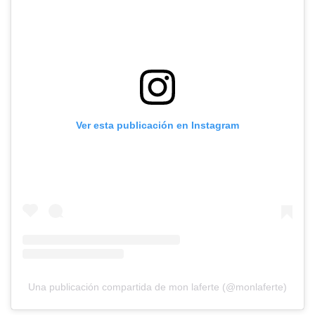
Ver esta publicación en Instagram
Una publicación compartida de mon laferte (@monlaferte)