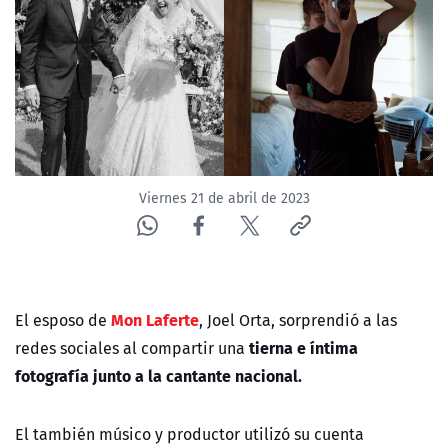
NTV
ACTUALIDAD Y TENDENCIAS
CORPORATIVO Y TRANSPARENCIA
CANAL DE DENUNCIAS
Viernes 21 de abril de 2023
ÁREA DE PROYECTOS
Mon Laferte
El esposo de
, Joel Orta, sorprendió a las
tierna e íntima
redes sociales al compartir una
fotografía junto a la cantante nacional.
El también músico y productor utilizó su cuenta