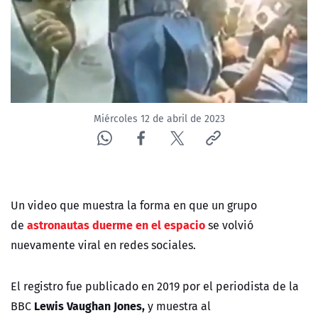
NTV
ACTUALIDAD Y TENDENCIAS
CORPORATIVO Y TRANSPARENCIA
Miércoles 12 de abril de 2023
CANAL DE DENUNCIAS
ÁREA DE PROYECTOS
Un video que muestra la forma en que un grupo
astronautas
duerme en el espacio
de
se volvió
nuevamente viral en redes sociales.
El registro fue publicado en 2019 por el periodista de la
Lewis Vaughan Jones,
BBC
y muestra al