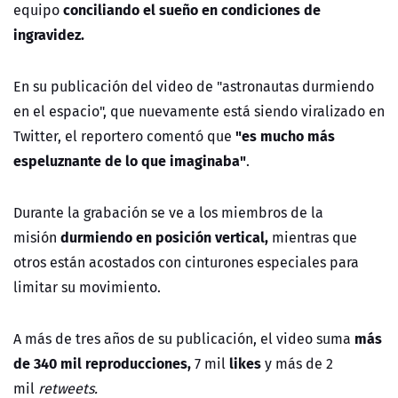
conciliando el sueño en condiciones de
equipo
ingravidez.
En su publicación del video de "astronautas durmiendo
en el espacio", que nuevamente está siendo viralizado en
"es mucho más
Twitter, el reportero comentó que
espeluznante de lo que imaginaba"
.
Durante la grabación se ve a los miembros de la
durmiendo en posición vertical,
misión
mientras que
otros están acostados con cinturones especiales para
limitar su movimiento.
más
A más de tres años de su publicación, el video suma
de 340 mil reproducciones,
likes
7 mil
y más de 2
mil
retweets.