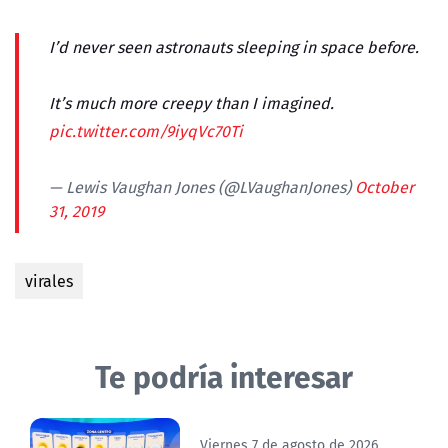
I’d never seen astronauts sleeping in space before.
It’s much more creepy than I imagined.
pic.twitter.com/9iyqVc70Ti
— Lewis Vaughan Jones (@LVaughanJones)
October
31, 2019
virales
Te podría interesar
Viernes 7 de agosto de 2026