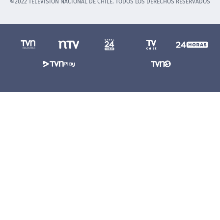
©2022 TELEVISIÓN NACIONAL DE CHILE. TODOS LOS DERECHOS RESERVADOS