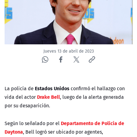
NTV
ACTUALIDAD Y TENDENCIAS
CORPORATIVO Y TRANSPARENCIA
Jueves 13 de abril de 2023
CANAL DE DENUNCIAS
ÁREA DE PROYECTOS
Estados Unidos
La policía de
confirmó el hallazgo con
Drake Bell
vida del actor
, luego de la alerta generada
por su desaparición.
Departamento de Policía de
Según lo señalado por el
Daytona
, Bell logró ser ubicado por agentes,