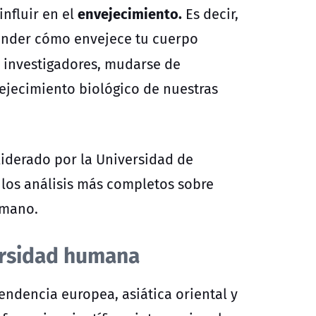
envejecimiento.
nfluir en
el
Es decir,
tender cómo envejece tu cuerpo
os investigadores, mudarse de
ejecimiento biológico de nuestras
 liderado por la Universidad de
los análisis más completos sobre
umano.
ersidad humana
endencia europea, asiática oriental y