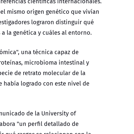
ferencias científicas internacionales.
 el mismo origen genético que vivían
estigadores lograron distinguir qué
s
a la genética
y cuáles al entorno.
ómica",
una técnica capaz de
oteínas,
microbioma intestinal
y
ecie de retrato molecular de la
 había logrado con este nivel de
municado de la University of
labora "un perfil detallado de