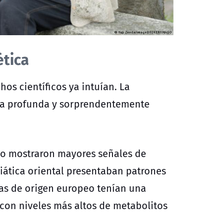
ética
os científicos ya intuían. La
ica profunda y sorprendentemente
ico mostraron mayores señales de
iática oriental presentaban patrones
las de origen europeo tenían una
 con niveles más altos de metabolitos