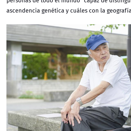
personas de todo el mundo" capaz de distingui
ascendencia genética y cuáles con la geografí