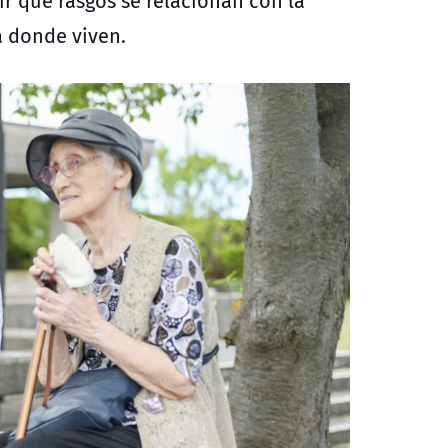
r qué rasgos se relacionan con la
a donde viven.