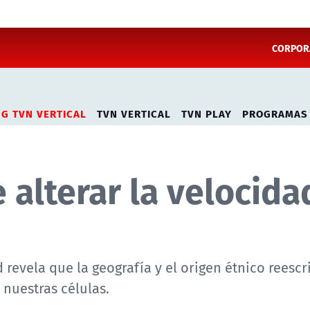
CORPORA
NG TVN VERTICAL
TVN VERTICAL
TVN PLAY
PROGRAMAS
alterar la velocida
 revela que la geografía y el origen étnico reesc
 nuestras células.