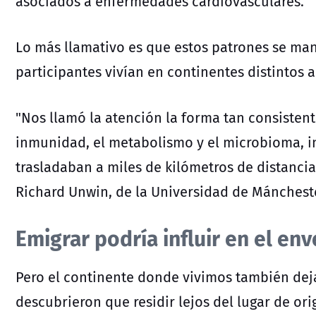
asociados a
enfermedades cardiovasculares.
Lo más llamativo es que estos patrones se man
participantes vivían en continentes distintos a
"Nos llamó la atención la forma tan consistente
inmunidad, el metabolismo y el microbioma, i
trasladaban a miles de kilómetros de distancia"
Richard Unwin, de la Universidad de Mánchest
Emigrar podría influir en el en
Pero el continente donde vivimos también deja
descubrieron que residir lejos del lugar de or