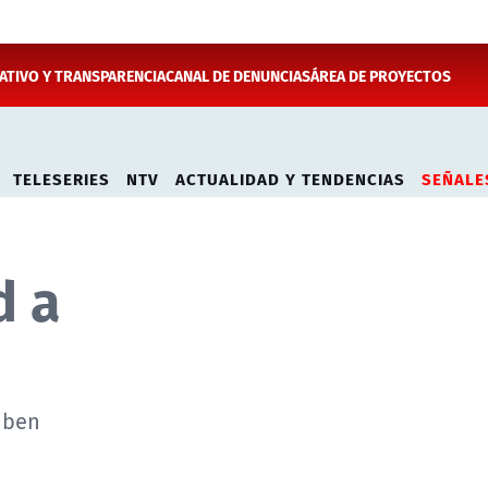
TIVO Y TRANSPARENCIA
CANAL DE DENUNCIAS
ÁREA DE PROYECTOS
TELESERIES
NTV
ACTUALIDAD Y TENDENCIAS
SEÑALE
d a
riben