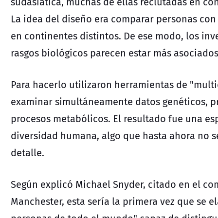
sudasiática, muchas de ellas reclutadas en con
La idea del diseño era comparar personas con
en continentes distintos. De ese modo, los inv
rasgos biológicos parecen estar más asociado
Para hacerlo utilizaron herramientas
de "multi
examinar simultáneamente datos genéticos, pr
procesos metabólicos. El resultado fue una esp
diversidad humana, algo que hasta ahora no se
detalle.
Según explicó Michael Snyder, citado
en el co
Manchester, esta sería la primera vez que se e