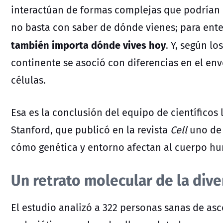
interactúan de formas complejas que podrían i
no basta con saber de dónde vienes; para en
también importa dónde vives hoy
. Y, según l
continente se asoció con diferencias en
el env
células.
Esa es la conclusión del equipo de científicos
Stanford,
que publicó en la revista
Cell
uno de 
cómo genética y entorno afectan al cuerpo h
Un retrato molecular de la div
El estudio analizó a 322 personas sanas de asc