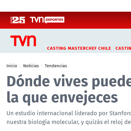
Click acá para ir directamente al contenido
CASTING MASTERCHEF CHILE
CASTI
Inicio
Noticias
Tendencias
Dónde vives puede 
la que envejeces
Un estudio internacional liderado por Stanford
nuestra biología molecular, y quizás el reloj de