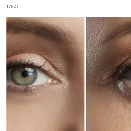
TVN.cl