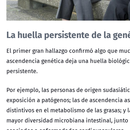
La huella persistente de la gen
El primer gran hallazgo confirmó algo que much
ascendencia genética deja una huella biológ
persistente.
Por ejemplo, las personas de origen sudasiát
exposición a patógenos; las de ascendencia as
distintivos en el
metabolismo de las grasas; y 
mayor diversidad microbiana intestinal, junto