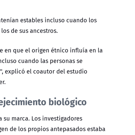
tenían estables incluso cuando los
 los de sus ancestros.
 en que el origen étnico influía en la
ncluso cuando las personas se
, explicó el coautor del estudio
er.
vejecimiento biológico
 su marca. Los investigadores
igen de los propios antepasados estaba