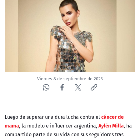
NTV
ACTUALIDAD Y TENDENCIAS
CORPORATIVO Y TRANSPARENCIA
CANAL DE DENUNCIAS
ÁREA DE PROYECTOS
Viernes 8 de septiembre de 2023
cáncer de
Luego de superar una dura lucha contra el
mama
Aylén Milla
, la modelo e influencer argentina,
, ha
compartido parte de su vida con sus seguidores tras