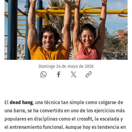
NTV
ACTUALIDAD Y TENDENCIAS
CORPORATIVO Y TRANSPARENCIA
CANAL DE DENUNCIAS
Domingo 24 de mayo de 2026
ÁREA DE PROYECTOS
dead hang
El
, una técnica tan simple como colgarse de
una barra, se ha convertido en uno de los ejercicios más
populares en disciplinas como el crossfit, la escalada y
el entrenamiento funcional. Aunque hoy es tendencia en