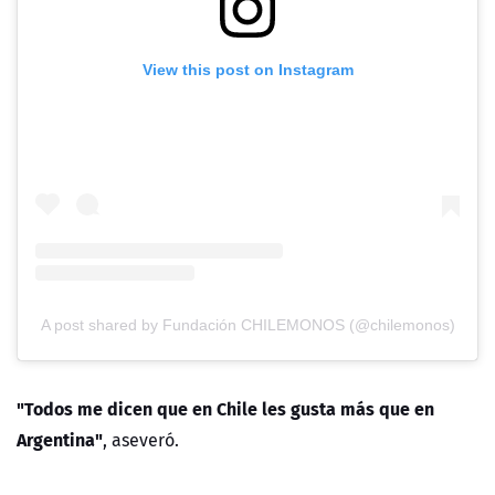
View this post on Instagram
A post shared by Fundación CHILEMONOS (@chilemonos)
"Todos me dicen que en Chile les gusta más que en
Argentina"
, aseveró.