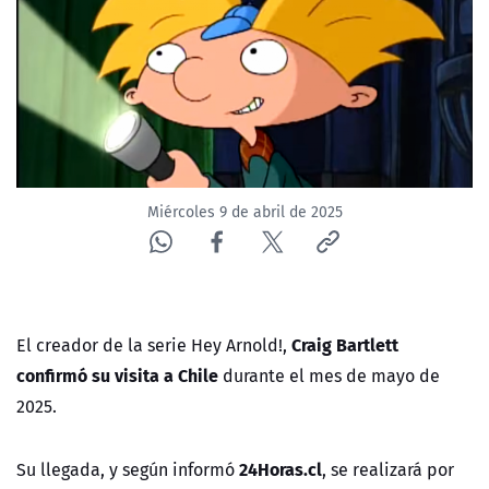
NTV
ACTUALIDAD Y TENDENCIAS
CORPORATIVO Y TRANSPARENCIA
CANAL DE DENUNCIAS
Miércoles 9 de abril de 2025
ÁREA DE PROYECTOS
Craig Bartlett
El creador de la serie Hey Arnold!,
confirmó su visita a Chile
durante el mes de mayo de
2025.
24Horas.cl
Su llegada, y según informó
, se realizará por