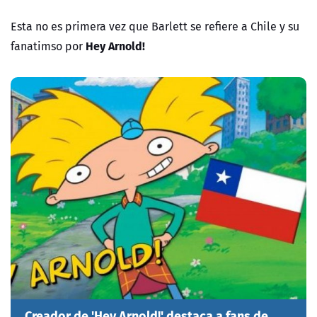
Esta no es primera vez que Barlett se refiere a Chile y su
Hey Arnold!
fanatimso por
Creador de 'Hey Arnold!' destaca a fans de