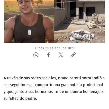
NTV
ACTUALIDAD Y TENDENCIAS
CORPORATIVO Y TRANSPARENCIA
CANAL DE DENUNCIAS
Lunes 28 de abril de 2025
ÁREA DE PROYECTOS
A través de sus redes sociales, Bruno Zaretti sorprendió a
sus seguidores al compartir una gran noticia profesional
y que, junto a sus hermanos, rinde un bonito homenaje a
su fallecido padre.