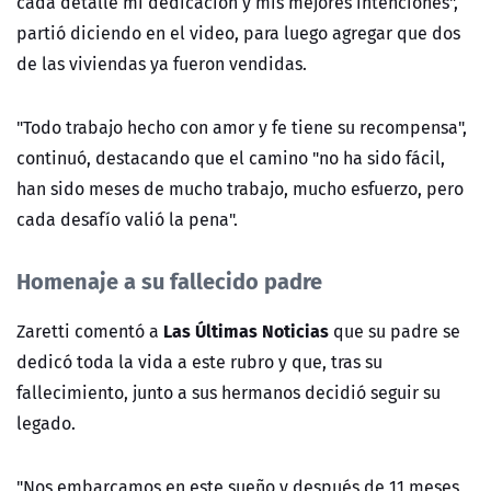
cada detalle mi dedicación y mis mejores intenciones",
partió diciendo en el video, para luego agregar que dos
de las viviendas ya fueron vendidas.
"Todo trabajo hecho con amor y fe tiene su recompensa",
continuó, destacando que el camino "no ha sido fácil,
han sido meses de mucho trabajo, mucho esfuerzo, pero
cada desafío valió la pena".
Homenaje a su fallecido padre
Las Últimas Noticias
Zaretti comentó a
que su padre se
dedicó toda la vida a este rubro y que, tras su
fallecimiento, junto a sus hermanos decidió seguir su
legado.
"Nos embarcamos en este sueño y después de 11 meses