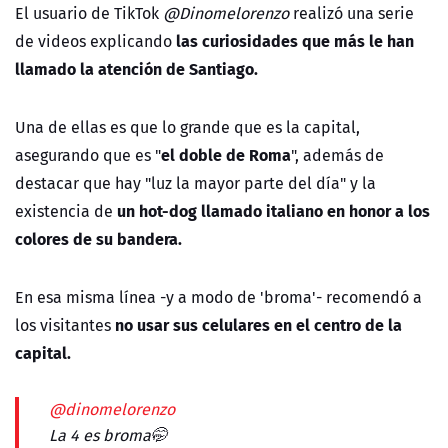
El usuario de TikTok
@Dinomelorenzo
realizó una serie
las curiosidades que más le han
de videos explicando
llamado la atención de Santiago.
Una de ellas es que lo grande que es la capital,
el doble de Roma
asegurando que es "
", además de
destacar que hay "luz la mayor parte del día" y la
un hot-dog llamado italiano en honor a los
existencia de
colores de su bandera.
En esa misma línea -y a modo de 'broma'- recomendó a
no usar sus celulares en el centro de la
los visitantes
capital.
@dinomelorenzo
La 4 es broma🤭