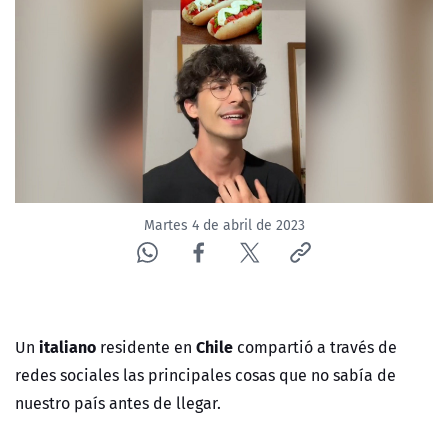
NTV
ACTUALIDAD Y TENDENCIAS
CORPORATIVO Y TRANSPARENCIA
CANAL DE DENUNCIAS
Martes 4 de abril de 2023
ÁREA DE PROYECTOS
italiano
Chile
Un
residente en
compartió a través de
redes sociales las principales cosas que no sabía de
nuestro país antes de llegar.