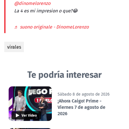
@dinomelorenzo
La 4 es mi impresion o que?😂
♬ suono originale - DinomeLorenzo
virales
Te podría interesar
Sábado 8 de agosto de 2026
¡Ahora Caigo! Prime -
Viernes 7 de agosto de
2026
Ver Video