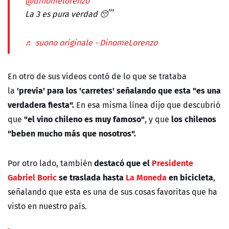
@dinomelorenzo
La 3 es pura verdad 😴
♬ suono originale - DinomeLorenzo
En otro de sus videos contó de lo que se trataba
'previa' para los 'carretes' señalando que esta "es una
la
verdadera fiesta".
En esa misma línea dijo que descubrió
"el vino chileno es muy famoso"
los chilenos
que
, y que
"beben mucho más que nosotros".
destacó que el
Presidente
Por otro lado, también
Gabriel Boric
se traslada hasta
La Moneda
en bicicleta
,
señalando que esta es una de sus cosas favoritas que ha
visto en nuestro país.