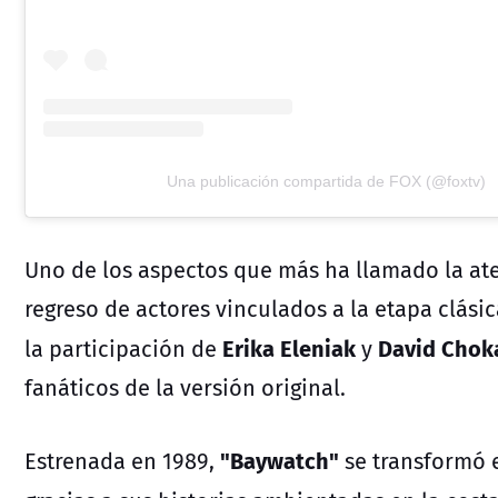
Una publicación compartida de FOX (@foxtv)
Uno de los aspectos que más ha llamado la ate
regreso de actores vinculados a la etapa clási
Erika Eleniak
David Chok
la participación de
y
fanáticos de la versión original.
"Baywatch"
Estrenada en 1989,
se transformó 