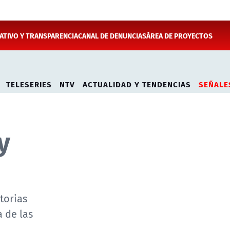
TIVO Y TRANSPARENCIA
CANAL DE DENUNCIAS
ÁREA DE PROYECTOS
TELESERIES
NTV
ACTUALIDAD Y TENDENCIAS
SEÑALE
y
torias
 de las