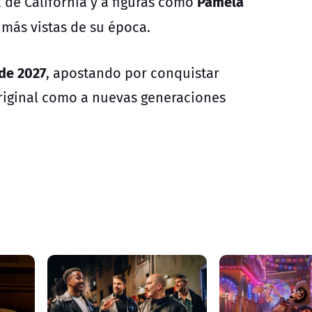
Pamela
a de California y a figuras como
 más vistas de su época.
de 2027
, apostando por conquistar
original como a nuevas generaciones