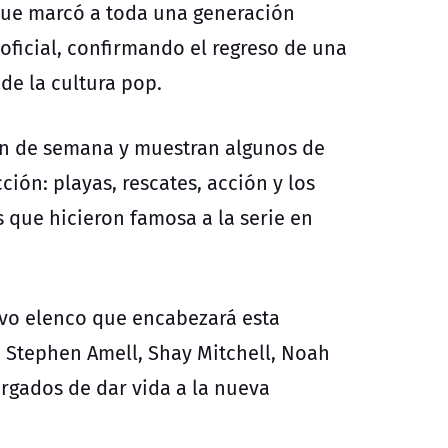
 que marcó a toda una generación
oficial, confirmando el regreso de una
de la cultura pop.
fin de semana y muestran algunos de
ión: playas, rescates, acción y los
s que hicieron famosa a la serie en
evo elenco que encabezará esta
, Stephen Amell, Shay Mitchell, Noah
argados de dar vida a la nueva