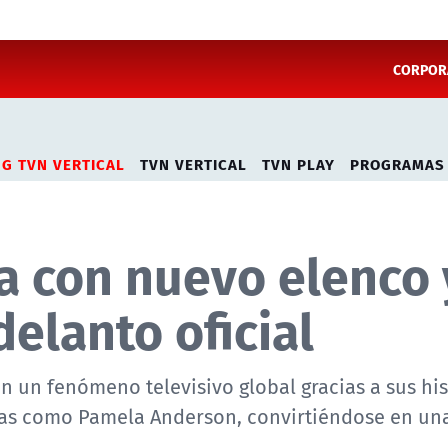
CORPORA
NG TVN VERTICAL
TVN VERTICAL
TVN PLAY
PROGRAMAS
a con nuevo elenco 
delanto oficial
n un fenómeno televisivo global gracias a sus his
uras como Pamela Anderson, convirtiéndose en una