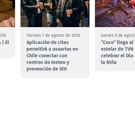
026
Viernes 7 de agosto de 2026
Jueves 6 de agos
 | El
Aplicación de citas
“Coco” llega al
permitirá a usuarios en
estelar de TVN
Chile conectar con
celebrar el Día
centros de testeo y
la Niña
prevención de VIH