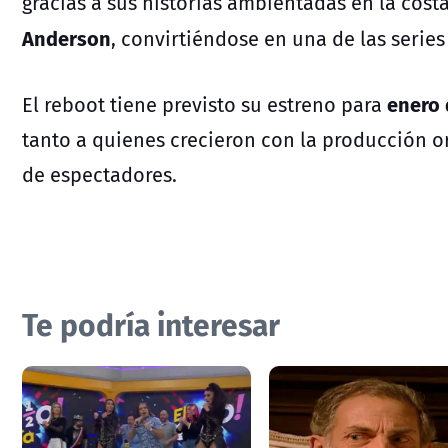
gracias a sus historias ambientadas en la cost
Anderson
, convirtiéndose en una de las series
enero 
El reboot tiene previsto su estreno para
tanto a quienes crecieron con la producción 
de espectadores.
Te podría interesar