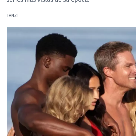
TVN.cl