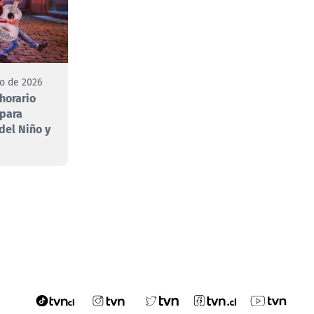
to de 2026
 horario
 para
 del Niño y