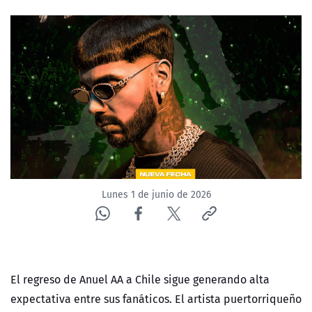
NTV
ACTUALIDAD Y TENDENCIAS
CORPORATIVO Y TRANSPARENCIA
CANAL DE DENUNCIAS
ÁREA DE PROYECTOS
Lunes 1 de junio de 2026
El regreso de Anuel AA a Chile sigue generando alta
expectativa entre sus fanáticos. El artista puertorriqueño