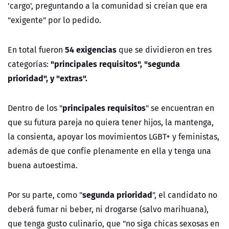
'cargo', preguntando a la comunidad si creían que era
"exigente" por lo pedido.
54 exigencias
En total fueron
que se dividieron en tres
"principales requisitos", "segunda
categorías:
prioridad", y "extras".
principales requisitos
Dentro de los "
" se encuentran en
que su futura pareja no quiera tener hijos, la mantenga,
la consienta, apoyar los movimientos LGBT+ y feministas,
además de que confíe plenamente en ella y tenga una
buena autoestima.
segunda prioridad
Por su parte, como "
", el candidato no
deberá fumar ni beber, ni drogarse (salvo marihuana),
que tenga gusto culinario, que "no siga chicas sexosas en